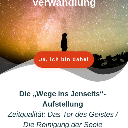
Verwandlung
Ja, ich bin dabei
Die „Wege ins Jenseits“-
Aufstellung
Zeitqualität:
Das Tor des Geistes /
Die Reinigung der Seele