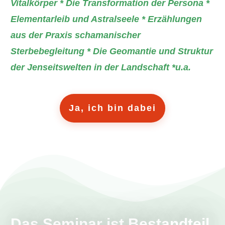
Vitalkörper * Die Transformation der Persona *
Elementarleib und Astralseele * Erzählungen
aus der Praxis schamanischer
Sterbebegleitung * Die Geomantie und Struktur
der Jenseitswelten in der Landschaft *u.a.
Ja, ich bin dabei
Das Seminar ist Bestandteil