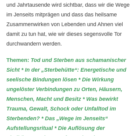
und Jahrtausende wird sichtbar, dass wir die Wege
im Jenseits mitprägen und dass das heilsame
Zusammenwirken von Lebenden und Ahnen viel
damit zu tun hat, wie wir dieses segensvolle Tor
durchwandern werden.
Themen:
Tod und Sterben aus schamanischer
Sicht * In der „Sterbehütte“: Energetische und
seelische Bindungen lösen * Die Wirkung
ungelöster Verbindungen zu Orten, Häusern,
Menschen, Macht und Besitz * Was bewirkt
Trauma, Gewalt, Schock oder Unfalltod im
Sterbenden? * Das „Wege im Jenseits“
Aufstellungsritual * Die Auflösung der