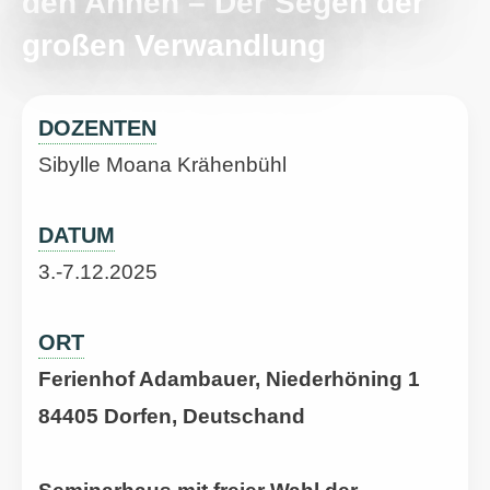
den Ahnen – Der Segen der
großen Verwandlung
DOZENTEN
Sibylle Moana Krähenbühl
DATUM
3.-7.12.2025
ORT
Ferienhof Adambauer, Niederhöning 1
84405 Dorfen, Deutschand