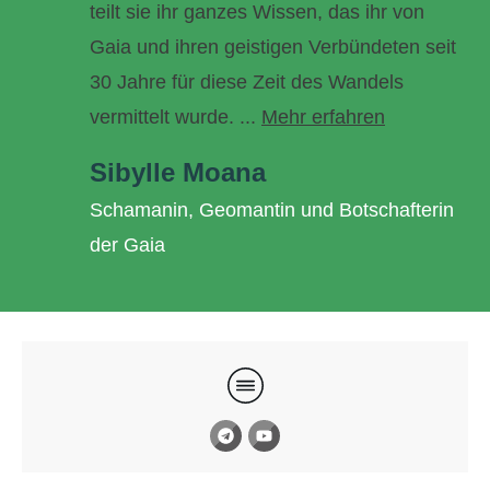
teilt sie ihr ganzes Wissen, das ihr von
Gaia und ihren geistigen Verbündeten seit
30 Jahre für diese Zeit des Wandels
vermittelt wurde. ...
Mehr erfahren
Sibylle Moana
Schamanin, Geomantin und Botschafterin
der Gaia