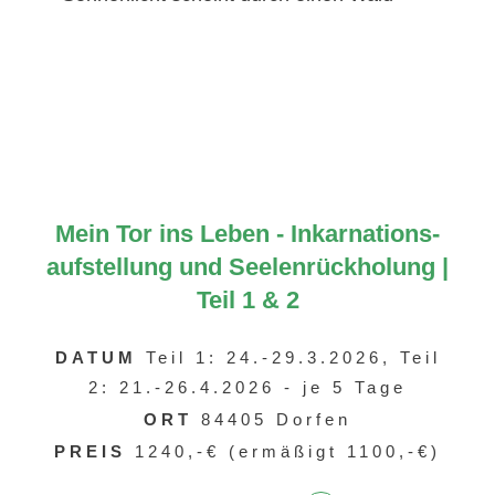
Mein Tor ins Leben - Inkarnations-
aufstellung und Seelenrückholung |
Teil 1 & 2
DATUM
Teil 1: 24.-29.3.2026, Teil
2: 21.-26.4.2026 - je 5 Tage
ORT
84405 Dorfen
PREIS
1240,-€ (ermäßigt 1100,-€)