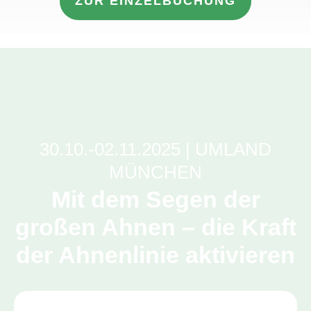
ZUR EINZELBUCHUNG
30.10.-02.11.2025 | UMLAND
MÜNCHEN
Mit dem Segen der
großen Ahnen – die Kraft
der Ahnenlinie aktivieren