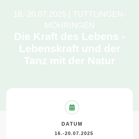
16.-20.07.2025 | TUTTLINGEN-
MÖHRINGEN
Die Kraft des Lebens -
Lebenskraft und der
Tanz mit der Natur
DATUM
16.-20.07.2025