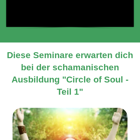
Diese Seminare erwarten dich
bei der schamanischen
Ausbildung "Circle of Soul -
Teil 1"