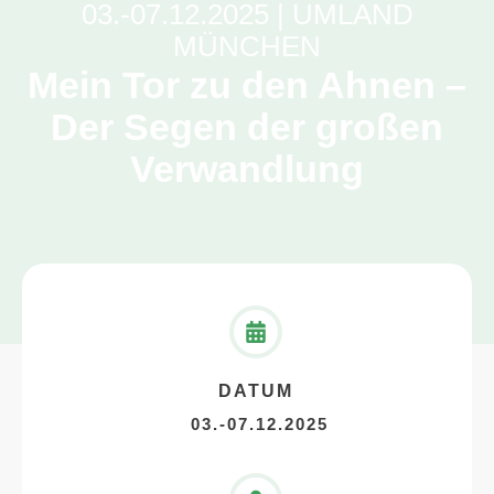
03.-07.12.2025 | UMLAND
MÜNCHEN
Mein Tor zu den Ahnen –
Der Segen der großen
Verwandlung
DATUM
03.-07.12.2025