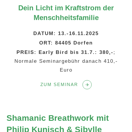
Dein Licht im Kraftstrom
der
Menschheitsfamilie
DATUM:
13.-16.11.2025
ORT:
84405 Dorfen
PREIS: Early Bird
bis 31.7.: 380,-
;
Normale Seminargebühr danach 410,-
Euro
ZUM SEMINAR
Shamanic Breathwork mit
Philip Kunisch & Sibylle