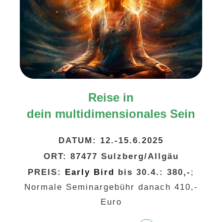
Reise in
dein
multidimensionales
Sein
DATUM:
12.-15.6.2025
ORT:
87477 Sulzberg/Allgäu
PREIS:
Early Bird
bis 30.4.: 380,-
;
Normale Seminargebühr danach 410,-
Euro