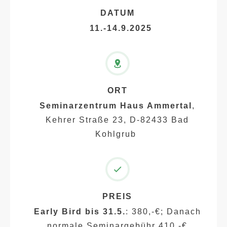
DATUM
11.-14.9.2025
ORT
Seminarzentrum Haus Ammertal
,
Kehrer Straße 23, D-82433 Bad
Kohlgrub
PREIS
Early Bird bis
31.5.
: 380,-€; Danach
normale Seminargebühr 410,-€