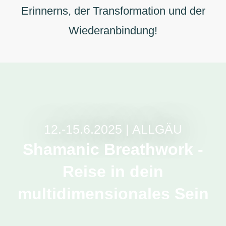
Erinnerns, der Transformation und der
Wiederanbindung!
12.-15.6.2025 | ALLGÄU
Shamanic Breathwork -
Reise in dein
multidimensionales Sein