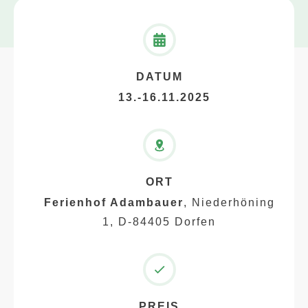
DATUM
13.-16.11.2025
ORT
Ferienhof Adambauer
, Niederhöning
1, D-84405 Dorfen
PREIS