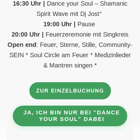
16:30 Uhr
|
Dance your Soul – Shamanic
Spirit Wave mit Dj Jost°
19:00
Uhr |
Pause
20:00 Uh
r |
Feuerzeremonie mit Singkreis
Open end
: Feuer, Sterne, Stille, Community-
SEIN * Soul Circle am Feuer * Medizinlieder
& Mantren singen *
ZUR EINZELBUCHUNG
JA, ICH BIN NUR BEI "DANCE
YOUR SOUL" DABEI