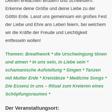
Deinen erwachten Brüdern und Schwestern.
Erkenne deine Größe und deine Liebe zu der
Göttin Erde. Lasst uns gemeinsam ein großes Fest
der Liebe und Ehre ans Leben feiern, bei welchem
wir die Kräfte der Freude und Leichtigkeit
entfesseln wollen!
Themen:
Breathwork * die Urschwingung tönen
und atmen * In uns sein, in Liebe sein *
schamanische Aufstellung * Singen * Tanzen
mit Mutter Erde * Kreistänze * Medicine Songs *
Die Essenz in uns – Ritual zum Kreieren eines
Schöpfungsraumes *
Der Veranstaltungsor
t: