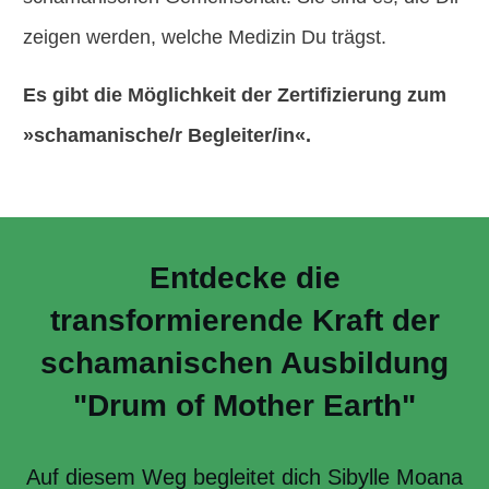
zeigen werden, welche Medizin Du trägst.
Es gibt die Möglichkeit der Zertifizierung zum
»schamanische/r Begleiter/in«.
Entdecke die
transformierende Kraft der
schamanischen Ausbildung
"Drum of Mother Earth"
Auf diesem Weg begleitet dich Sibylle Moana