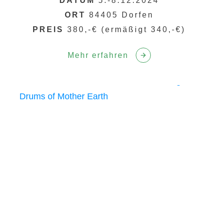
DATUM
5.-8.12.2024
ORT
84405 Dorfen
PREIS
380,-€ (ermäßigt 340,-€)
Mehr erfahren