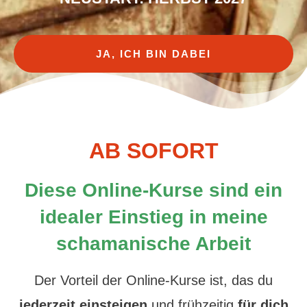
JA, ICH BIN DABEI
AB SOFORT
Diese Online-Kurse sind ein
idealer Einstieg in meine
schamanische Arbeit
Der Vorteil der Online-Kurse ist, das du
jederzeit einsteigen
und frühzeitig
für dich