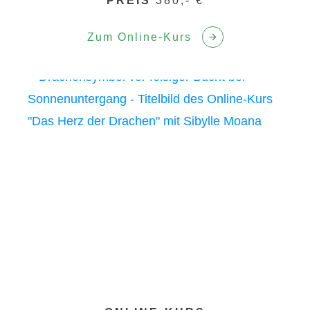
PREIS
380,- €
Zum Online-Kurs