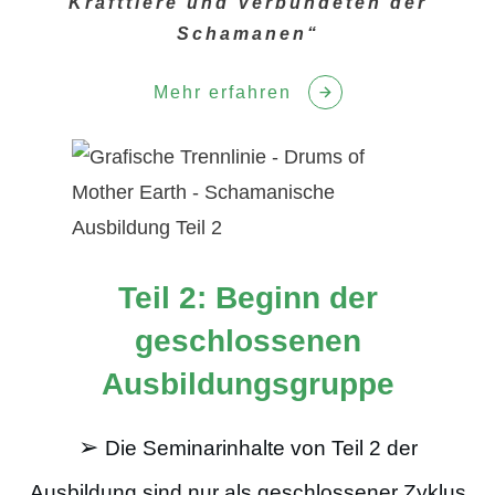
Krafttiere und Verbündeten der
Schamanen“
Mehr erfahren
Teil 2:
Beginn der
geschlossenen
Ausbildungsgruppe
➢
Die Seminarinhalte von Teil 2 der
Ausbildung sind nur als geschlossener Zyklus