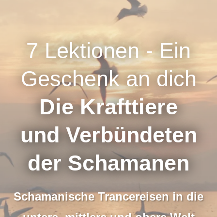
7 Lektionen - Ein
Geschenk an dich
Die Krafttiere
und Verbündeten
der Schamanen
Schamanische Trancereisen in die