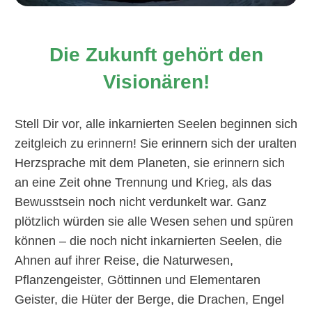
Die Zukunft gehört den
Visionären!
S
tell
D
ir
vor
,
alle inkarnierten Seelen beginnen sich
zeitgleich
zu erinnern!
Sie
e
rinnern sich der uralten
Herzsprache mit dem Planeten, sie erinnern sich
an eine Zeit ohne Trennung und Krieg, als das
Bewusstsein noch nicht verdunkelt war.
Ganz
p
lötzlich würden sie alle Wesen sehen und spüren
können – die noch nicht inkarnierten Seelen, die
Ahnen auf ihrer Reise, die Naturwesen,
Pflanzengeister, Göttinnen und Elementaren
Geister, die Hüter der Berge, die Drachen, Engel