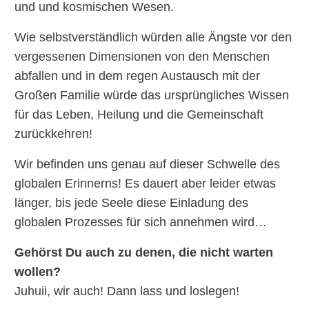
und
und
kosmischen Wesen.
Wie selbstverständlich würden alle
Ängste vor den
vergessenen Dimensionen von den Menschen
abfallen und
in de
m
regen Austausch
mit der
G
roßen Familie würde das ursprüngliches
Wissen
für das Leben,
Heilung und
die
Gemeinschaft
zurückkehren!
Wir befinden uns genau auf dieser Schwelle des
globalen Erinnerns! Es dauert aber leider etwas
länger, bis jede Seele diese Einladung des
globalen Prozesses für sich annehmen wird…
Gehörst Du auch zu denen, die nicht warten
wollen?
Juhuii
, wir auch! Dann lass und loslegen!