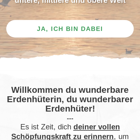
untere, mittlere und obere Welt
JA, ICH BIN DABEI
Willkommen du wunderbare
Erdenhüterin, du wunderbarer
Erdenhüter!
---
Es ist Zeit, dich
deiner vollen
Schöpfungskraft zu erinnern
,
um